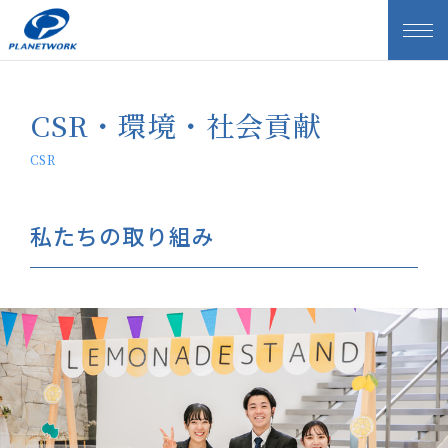
CSR・環境・社会貢献
CSR
私たちの取り組み