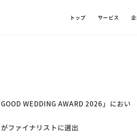
トップ
サービス
企
D WEDDING AWARD 2026」におい
ーがファイナリストに選出