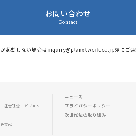
お問い合わせ
Contact
トが起動しない場合は
inquiry@planetwork.co.jp
宛にご連
ニュース
プライバシーポリシー
ジ・経営理念・ビジョン
次世代法の取り組み
革
社会貢献