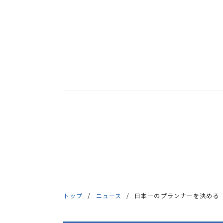
トップ
ニュース
日本一のプランナーを決める「G