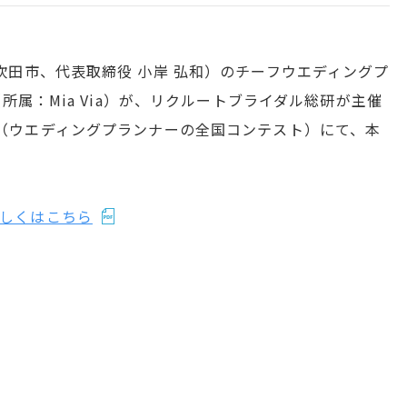
吹田市、代表取締役 小岸 弘和）のチーフウエディングプ
所属：Mia Via）が、リクルートブライダル総研が主催
2026」（ウエディングプランナーの全国コンテスト）にて、本
。
しくはこちら